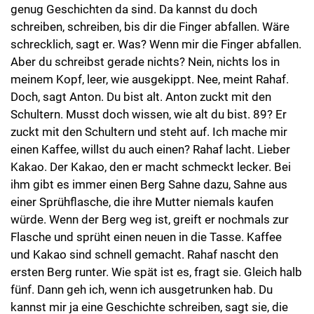
genug Geschichten da sind. Da kannst du doch
schreiben, schreiben, bis dir die Finger abfallen. Wäre
schrecklich, sagt er. Was? Wenn mir die Finger abfallen.
Aber du schreibst gerade nichts? Nein, nichts los in
meinem Kopf, leer, wie ausgekippt. Nee, meint Rahaf.
Doch, sagt Anton. Du bist alt. Anton zuckt mit den
Schultern. Musst doch wissen, wie alt du bist. 89? Er
zuckt mit den Schultern und steht auf. Ich mache mir
einen Kaffee, willst du auch einen? Rahaf lacht. Lieber
Kakao. Der Kakao, den er macht schmeckt lecker. Bei
ihm gibt es immer einen Berg Sahne dazu, Sahne aus
einer Sprühflasche, die ihre Mutter niemals kaufen
würde. Wenn der Berg weg ist, greift er nochmals zur
Flasche und sprüht einen neuen in die Tasse. Kaffee
und Kakao sind schnell gemacht. Rahaf nascht den
ersten Berg runter. Wie spät ist es, fragt sie. Gleich halb
fünf. Dann geh ich, wenn ich ausgetrunken hab. Du
kannst mir ja eine Geschichte schreiben, sagt sie, die