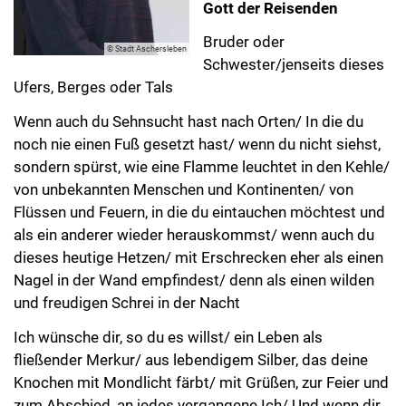
Gott der Reisenden
Bruder oder
© Stadt Aschersleben
Schwester/jenseits dieses
Ufers, Berges oder Tals
Wenn auch du Sehnsucht hast nach Orten/ In die du
noch nie einen Fuß gesetzt hast/ wenn du nicht siehst,
sondern spürst, wie eine Flamme leuchtet in den Kehle/
von unbekannten Menschen und Kontinenten/ von
Flüssen und Feuern, in die du eintauchen möchtest und
als ein anderer wieder herauskommst/ wenn auch du
dieses heutige Hetzen/ mit Erschrecken eher als einen
Nagel in der Wand empfindest/ denn als einen wilden
und freudigen Schrei in der Nacht
Ich wünsche dir, so du es willst/ ein Leben als
fließender Merkur/ aus lebendigem Silber, das deine
Knochen mit Mondlicht färbt/ mit Grüßen, zur Feier und
zum Abschied, an jedes vergangene Ich/ Und wenn dir