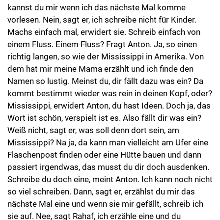
kannst du mir wenn ich das nächste Mal komme
vorlesen. Nein, sagt er, ich schreibe nicht für Kinder.
Machs einfach mal, erwidert sie. Schreib einfach von
einem Fluss. Einem Fluss? Fragt Anton. Ja, so einen
richtig langen, so wie der Mississippi in Amerika. Von
dem hat mir meine Mama erzählt und ich finde den
Namen so lustig. Meinst du, dir fällt dazu was ein? Da
kommt bestimmt wieder was rein in deinen Kopf, oder?
Mississippi, erwidert Anton, du hast Ideen. Doch ja, das
Wort ist schön, verspielt ist es. Also fällt dir was ein?
Weiß nicht, sagt er, was soll denn dort sein, am
Mississippi? Na ja, da kann man vielleicht am Ufer eine
Flaschenpost finden oder eine Hütte bauen und dann
passiert irgendwas, das musst du dir doch ausdenken.
Schreibe du doch eine, meint Anton. Ich kann noch nicht
so viel schreiben. Dann, sagt er, erzählst du mir das
nächste Mal eine und wenn sie mir gefällt, schreib ich
sie auf. Nee, sagt Rahaf, ich erzähle eine und du