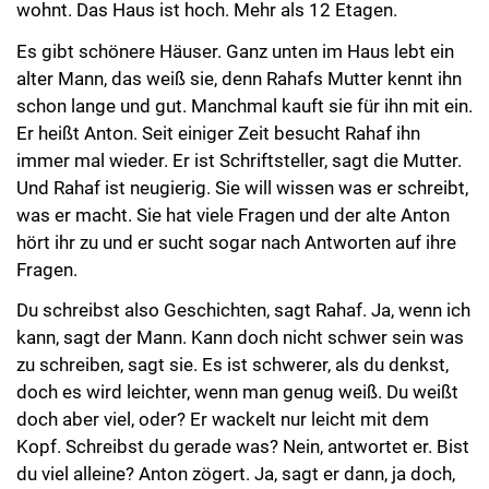
wohnt. Das Haus ist hoch. Mehr als 12 Etagen.
Es gibt schönere Häuser. Ganz unten im Haus lebt ein
alter Mann, das weiß sie, denn Rahafs Mutter kennt ihn
schon lange und gut. Manchmal kauft sie für ihn mit ein.
Er heißt Anton. Seit einiger Zeit besucht Rahaf ihn
immer mal wieder. Er ist Schriftsteller, sagt die Mutter.
Und Rahaf ist neugierig. Sie will wissen was er schreibt,
was er macht. Sie hat viele Fragen und der alte Anton
hört ihr zu und er sucht sogar nach Antworten auf ihre
Fragen.
Du schreibst also Geschichten, sagt Rahaf. Ja, wenn ich
kann, sagt der Mann. Kann doch nicht schwer sein was
zu schreiben, sagt sie. Es ist schwerer, als du denkst,
doch es wird leichter, wenn man genug weiß. Du weißt
doch aber viel, oder? Er wackelt nur leicht mit dem
Kopf. Schreibst du gerade was? Nein, antwortet er. Bist
du viel alleine? Anton zögert. Ja, sagt er dann, ja doch,