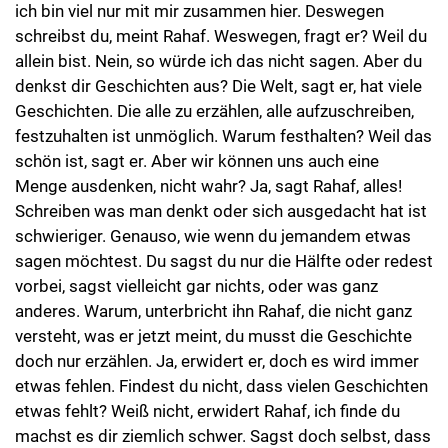
ich bin viel nur mit mir zusammen hier. Deswegen
schreibst du, meint Rahaf. Weswegen, fragt er? Weil du
allein bist. Nein, so würde ich das nicht sagen. Aber du
denkst dir Geschichten aus? Die Welt, sagt er, hat viele
Geschichten. Die alle zu erzählen, alle aufzuschreiben,
festzuhalten ist unmöglich. Warum festhalten? Weil das
schön ist, sagt er. Aber wir können uns auch eine
Menge ausdenken, nicht wahr? Ja, sagt Rahaf, alles!
Schreiben was man denkt oder sich ausgedacht hat ist
schwieriger. Genauso, wie wenn du jemandem etwas
sagen möchtest. Du sagst du nur die Hälfte oder redest
vorbei, sagst vielleicht gar nichts, oder was ganz
anderes. Warum, unterbricht ihn Rahaf, die nicht ganz
versteht, was er jetzt meint, du musst die Geschichte
doch nur erzählen. Ja, erwidert er, doch es wird immer
etwas fehlen. Findest du nicht, dass vielen Geschichten
etwas fehlt? Weiß nicht, erwidert Rahaf, ich finde du
machst es dir ziemlich schwer. Sagst doch selbst, dass