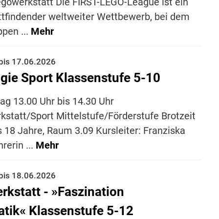
egowerkstatt Die FIRST-LEGO-League ist ein
attfindender weltweiter Wettbewerb, bei dem
pen ...
Mehr
bis 17.06.2026
gie Sport Klassenstufe 5-10
tag 13.00 Uhr bis 14.30 Uhr
kstatt/Sport Mittelstufe/Förderstufe Brotzeit
is 18 Jahre, Raum 3.09 Kursleiter: Franziska
rerin ...
Mehr
bis 18.06.2026
kstatt - »Faszination
tik« Klassenstufe 5-12