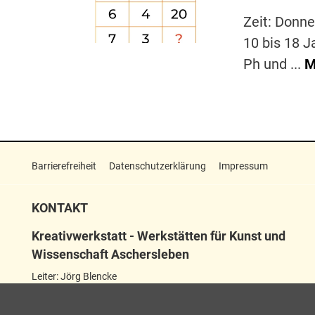
Zeit: Donne
10 bis 18 J
Ph und ...
M
Barrierefreiheit
Datenschutzerklärung
Impressum
KONTAKT
Kreativwerkstatt - Werkstätten für Kunst und
Wissenschaft Aschersleben
Leiter: Jörg Blencke
Wilhelmstraße 21–23
06449 Aschersleben