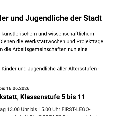
der und Jugendliche der Stadt
f künstlerischem und wissenschaftlichem
 Dienen die Werkstattwochen und Projekttage
en die Arbeitsgemeinschaften nun eine
 Kinder und Jugendliche aller Altersstufen -
bis 16.06.2026
statt, Klassenstufe 5 bis 11
tag 13.00 Uhr bis 15.00 Uhr FIRST-LEGO-