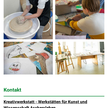
Kontakt
Kreativwerkstatt - Werkstätten für Kunst und
Wissenschaft Aschersleben