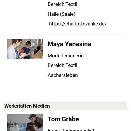
Bereich Textil
Halle (Saale)
https://charlottevanlie.de/
Maya Yenasina
Modedesignerin
Bereich Textil
Aschersleben
Werkstätten Medien
Tom Gräbe
Freier Radiojournalist