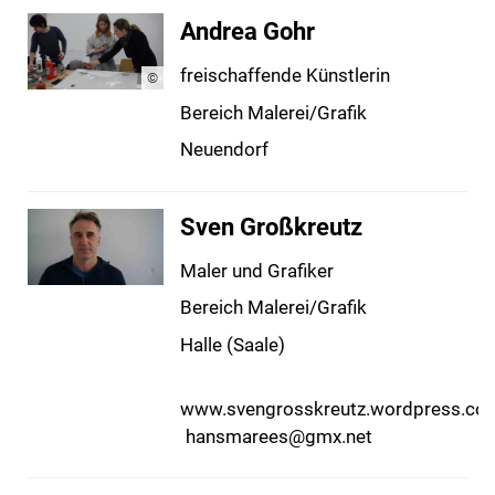
Andrea Gohr
freischaffende Künstlerin
©
Bereich Malerei/Grafik
Neuendorf
Sven Großkreutz
Maler und Grafiker
Bereich Malerei/Grafik
Halle (Saale)
www.svengrosskreutz.wordpress.co
hansmarees@gmx.net