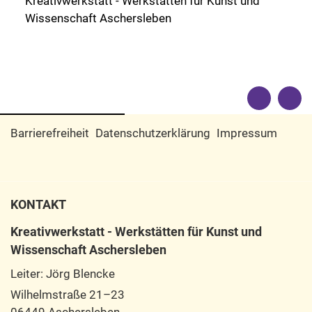
Kreativwerkstatt - Werkstätten für Kunst und
Wissenschaft Aschersleben
Barrierefreiheit
Datenschutzerklärung
Impressum
KONTAKT
Kreativwerkstatt - Werkstätten für Kunst und
Wissenschaft Aschersleben
Leiter: Jörg Blencke
Wilhelmstraße 21–23
06449 Aschersleben