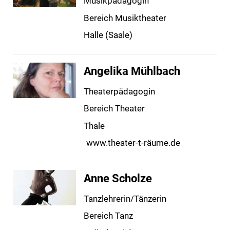
Musikpädagogin
Bereich Musiktheater
Halle (Saale)
Angelika Mühlbach
Theaterpädagogin
Bereich Theater
Thale
www.theater-t-räume.de
Anne Scholze
Tanzlehrerin/Tänzerin
Bereich Tanz