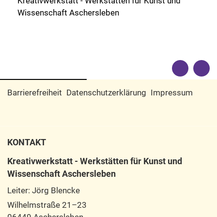
Kreativwerkstatt - Werkstätten für Kunst und
Wissenschaft Aschersleben
Barrierefreiheit
Datenschutzerklärung
Impressum
KONTAKT
Kreativwerkstatt - Werkstätten für Kunst und
Wissenschaft Aschersleben
Leiter: Jörg Blencke
Wilhelmstraße 21–23
06449 Aschersleben