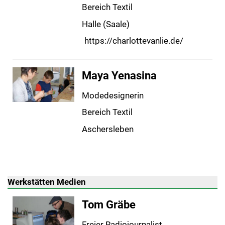
Bereich Textil
Halle (Saale)
https://charlottevanlie.de/
Maya Yenasina
Modedesignerin
Bereich Textil
Aschersleben
Werkstätten Medien
Tom Gräbe
Freier Radiojournalist