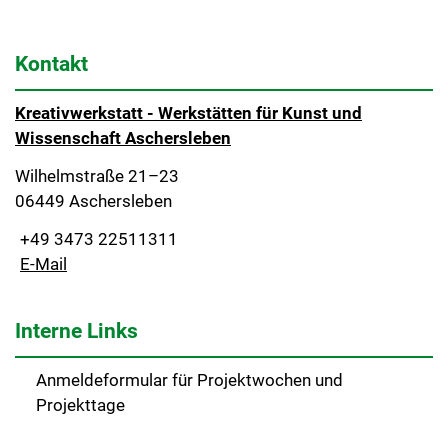
Kontakt
Kreativwerkstatt - Werkstätten für Kunst und
Wissenschaft Aschersleben
Wilhelmstraße 21–23
06449 Aschersleben
+49 3473 22511311
E-Mail
Interne Links
Anmeldeformular für Projektwochen und
Projekttage