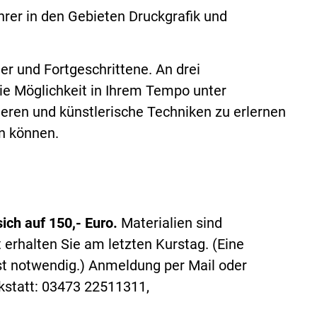
hrer in den Gebieten Druckgrafik und
er und Fortgeschrittene. An drei
ie Möglichkeit in Ihrem Tempo unter
ieren und künstlerische Techniken zu erlernen
en können.
ich auf 150,- Euro.
Materialien sind
t erhalten Sie am letzten Kurstag. (Eine
st notwendig.) Anmeldung per Mail oder
rkstatt: 03473 22511311,