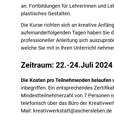
an: Fortbildungen für Lehrerinnen und Le
plastisches Gestalten.
Die Kurse richten sich an kreative Anfäng
aufeinanderfolgenden Tagen haben Sie d
professioneller Anleitung sich auszuprob
welche Sie mit in Ihren Unterricht nehm
Zeitraum: 22.-24.Juli 2024
Die Kosten pro Teilnehmenden belaufen s
inbegriffen. Ein entsprechendes Zertifika
Mindestteilnehmerzahl von 7 Personen i
telefonisch über das Büro der Kreativwe
Mail: kreativwerkstatt@aschersleben.de