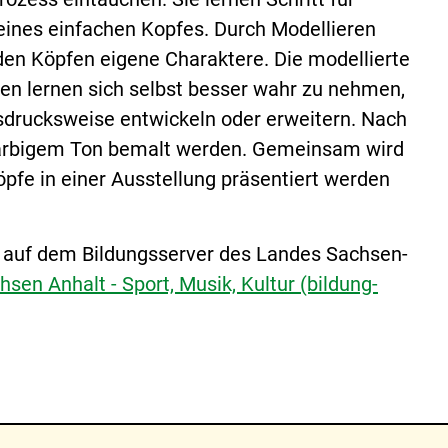
 eines einfachen Kopfes. Durch Modellieren
 den Köpfen eigene Charaktere. Die modellierte
nen lernen sich selbst besser wahr zu nehmen,
sdrucksweise entwickeln oder erweitern. Nach
farbigem Ton bemalt werden. Gemeinsam wird
pfe in einer Ausstellung präsentiert werden
h auf dem Bildungsserver des Landes Sachsen-
sen Anhalt - Sport, Musik, Kultur (bildung-