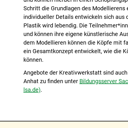
Schritt die Grundlagen des Modellierens
individueller Details entwickeln sich aus
Plastik wird lebendig. Die Teilnehmer*in
und können ihre eigene künstlerische Au
dem Modellieren können die Köpfe mit 
ein Gesamtkonzept entwickelt, wie die Kö
können.
Angebote der Kreativwerkstatt sind auc
Anhat zu finden unter
Bildungsserver Sach
lsa.de)
.