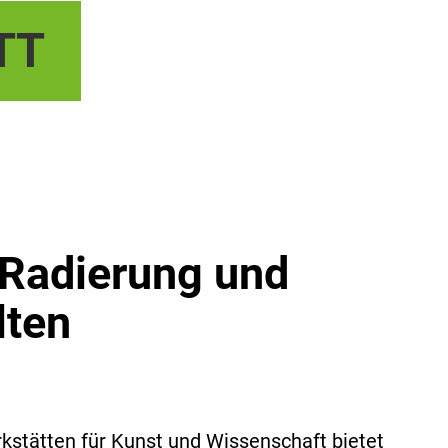
TT
 Radierung und
lten
kstätten für Kunst und Wissenschaft bietet