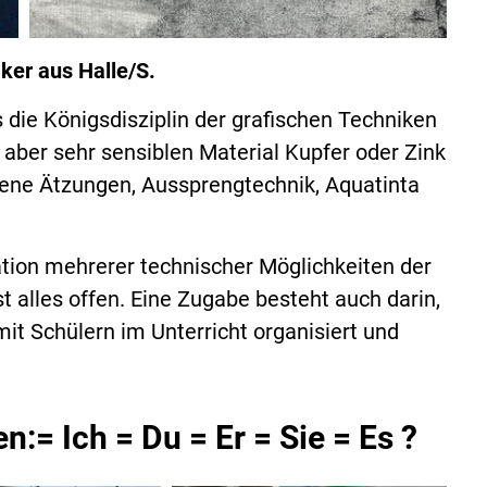
ker aus Halle/S.
s die Königsdisziplin der grafischen Techniken
aber sehr sensiblen Material Kupfer oder Zink
iedene Ätzungen, Aussprengtechnik, Aquatinta
ation mehrerer technischer Möglichkeiten der
 alles offen. Eine Zugabe besteht auch darin,
mit Schülern im Unterricht organisiert und
n:= Ich = Du = Er = Sie = Es ?