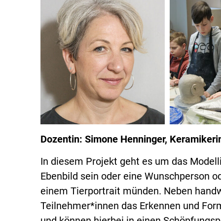
Dozentin: Simone Henninger, Keramikerin,
In diesem Projekt geht es um das Modell
Ebenbild sein oder eine Wunschperson ode
einem Tierportrait münden. Neben handwe
Teilnehmer*innen das Erkennen und For
und können hierbei in einen Schöpfungspr