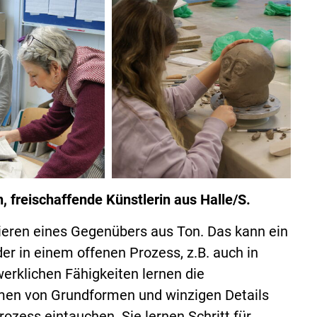
 freischaffende Künstlerin aus Halle/S.
ieren eines Gegenübers aus Ton. Das kann ein
r in einem offenen Prozess, z.B. auch in
rklichen Fähigkeiten lernen die
men von Grundformen und winzigen Details
ozess eintauchen. Sie lernen Schritt für