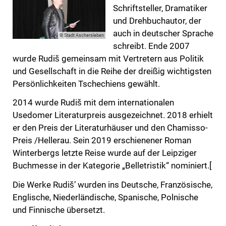
Schriftsteller, Dramatiker
und Drehbuchautor, der
auch in deutscher Sprache
© Stadt Aschersleben
schreibt. Ende 2007
wurde Rudiš gemeinsam mit Vertretern aus Politik
und Gesellschaft in die Reihe der dreißig wichtigsten
Persönlichkeiten Tschechiens gewählt.
2014 wurde Rudiš mit dem internationalen
Usedomer Literaturpreis ausgezeichnet. 2018 erhielt
er den Preis der Literaturhäuser und den Chamisso-
Preis /Hellerau. Sein 2019 erschienener Roman
Winterbergs letzte Reise wurde auf der Leipziger
Buchmesse in der Kategorie „Belletristik“ nominiert.[
Die Werke Rudiš’ wurden ins Deutsche, Französische,
Englische, Niederländische, Spanische, Polnische
und Finnische übersetzt.