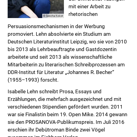
mit einer Arbeit zu
rhetorischen
© Sascha Kokot
Persuasionsmechanismen in der Werbung
promoviert. Lehn absolvierte ein Studium am
Deutschen Literaturinstitut Leipzig, wo sie von 2010
bis 2013 als Lehrbeauftragte und Gastdozentin
arbeitete und seit 2013 als wissenschaftliche
Mitarbeiterin zu literarischen Schreibprozessen am
DDR-Institut für Literatur „Johannes R. Becher“
(1955–1993) forscht.
Isabelle Lehn schreibt Prosa, Essays und
Erzählungen, die mehrfach ausgezeichnet und mit
verschiedenen Stipendien gefördert wurden. 2011
war sie Finalistin beim 19. Open Mike. 2014 gewann
sie den PROSANOVA-Publikumspreis. Im Juli 2016
erschien ihr Debütroman Binde zwei Vögel