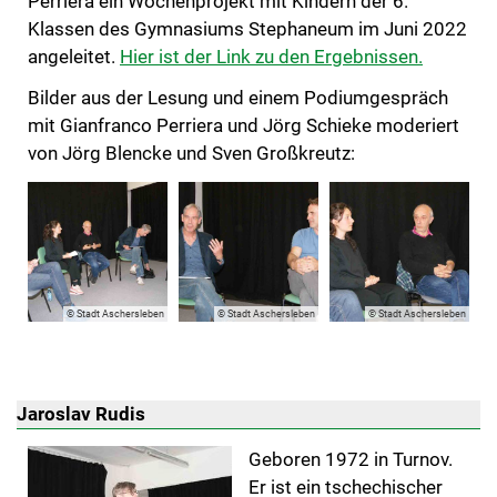
Perriera ein Wochenprojekt mit Kindern der 6.
Klassen des Gymnasiums Stephaneum im Juni 2022
angeleitet.
Hier ist der Link zu den Ergebnissen.
Bilder aus der Lesung und einem Podiumgespräch
mit Gianfranco Perriera und Jörg Schieke moderiert
von Jörg Blencke und Sven Großkreutz:
© Stadt Aschersleben
© Stadt Aschersleben
© Stadt Aschersleben
Jaroslav Rudis
Geboren 1972 in Turnov.
Er ist ein tschechischer