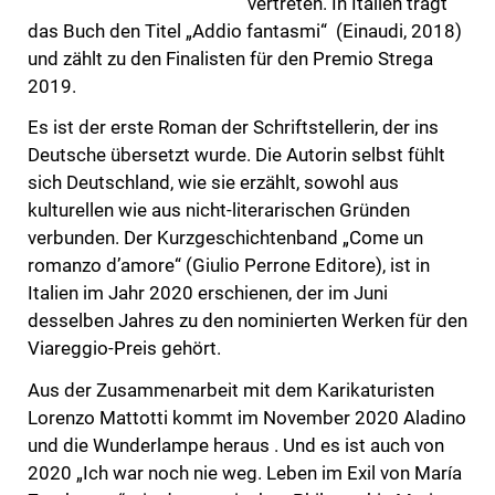
vertreten. In Italien trägt
das Buch den Titel „Addio fantasmi“ (Einaudi, 2018)
und zählt zu den Finalisten für den Premio Strega
2019.
Es ist der erste Roman der Schriftstellerin, der ins
Deutsche übersetzt wurde. Die Autorin selbst fühlt
sich Deutschland, wie sie erzählt, sowohl aus
kulturellen wie aus nicht-literarischen Gründen
verbunden. Der Kurzgeschichtenband „Come un
romanzo d’amore“ (Giulio Perrone Editore), ist in
Italien im Jahr 2020 erschienen, der im Juni
desselben Jahres zu den nominierten Werken für den
Viareggio-Preis gehört.
Aus der Zusammenarbeit mit dem Karikaturisten
Lorenzo Mattotti kommt im November 2020 Aladino
und die Wunderlampe heraus . Und es ist auch von
2020 „Ich war noch nie weg. Leben im Exil von María