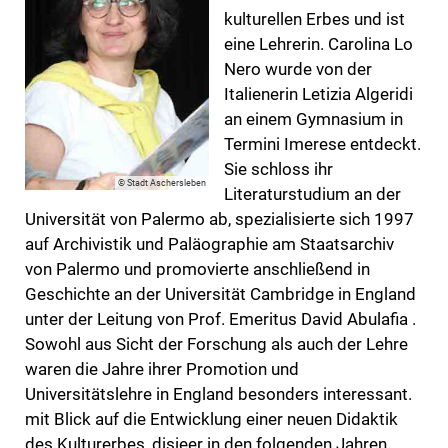
kulturellen Erbes und ist
eine Lehrerin. Carolina Lo
Nero wurde von der
Italienerin Letizia Algeridi
an einem Gymnasium in
Termini Imerese entdeckt.
Sie schloss ihr
© Stadt Aschersleben
Literaturstudium an der
Universität von Palermo ab, spezialisierte sich 1997
auf Archivistik und Paläographie am Staatsarchiv
von Palermo und promovierte anschließend in
Geschichte an der Universität Cambridge in England
unter der Leitung von Prof. Emeritus David Abulafia .
Sowohl aus Sicht der Forschung als auch der Lehre
waren die Jahre ihrer Promotion und
Universitätslehre in England besonders interessant.
mit Blick auf die Entwicklung einer neuen Didaktik
des Kulturerbes, disieer in den folgenden Jahren