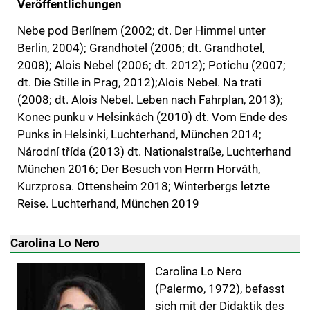
Veröffentlichungen
Nebe pod Berlínem (2002; dt. Der Himmel unter
Berlin, 2004); Grandhotel (2006; dt. Grandhotel,
2008); Alois Nebel (2006; dt. 2012); Potichu (2007;
dt. Die Stille in Prag, 2012);Alois Nebel. Na trati
(2008; dt. Alois Nebel. Leben nach Fahrplan, 2013);
Konec punku v Helsinkách (2010) dt. Vom Ende des
Punks in Helsinki, Luchterhand, München 2014;
Národní třída (2013) dt. Nationalstraße, Luchterhand
München 2016; Der Besuch von Herrn Horváth,
Kurzprosa. Ottensheim 2018; Winterbergs letzte
Reise. Luchterhand, München 2019
Carolina Lo Nero
Carolina Lo Nero
(Palermo, 1972), befasst
sich mit der Didaktik des