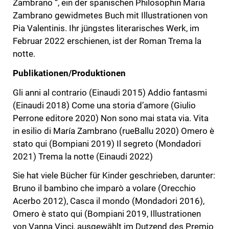
Zambrano “, ein der spanischen Philosophin Maria
Zambrano gewidmetes Buch mit Illustrationen von
Pia Valentinis. Ihr jüngstes literarisches Werk, im
Februar 2022 erschienen, ist der Roman Trema la
notte.
Publikationen/Produktionen
Gli anni al contrario (Einaudi 2015) Addio fantasmi
(Einaudi 2018) Come una storia d’amore (Giulio
Perrone editore 2020) Non sono mai stata via. Vita
in esilio di María Zambrano (rueBallu 2020) Omero è
stato qui (Bompiani 2019) Il segreto (Mondadori
2021) Trema la notte (Einaudi 2022)
Sie hat viele Bücher für Kinder geschrieben, darunter:
Bruno il bambino che imparò a volare (Orecchio
Acerbo 2012), Casca il mondo (Mondadori 2016),
Omero è stato qui (Bompiani 2019, Illustrationen
von Vanna Vinci, ausgewählt im Dutzend des Premio