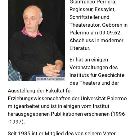
Gianfranco Perriera:
Regisseur, Essayist,
Schriftsteller und
Theaterautor. Geboren in
Palermo am 09.09.62.
Abschluss in moderner
Literatur.
Er hat an einigen
Veranstaltungen des
Instituts für Geschichte
© Stadt Aschersleben
des Theaters und der
Ausstellung der Fakultät für
Erziehungswissenschaften der Universität Palermo
mitgearbeitet und ist in einigen vom Institut
herausgegebenen Publikationen erschienen (1996
-1997).
Seit 1985 ist er Mitglied des von seinem Vater