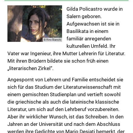
Gilda Policastro wurde in
Salern geboren.
Aufgewachsen ist sie in
Basilikata in einem
familiär anregenden
© Rino Bianchi
kulturellen Umfeld. Ihr
Vater war Ingenieur, ihre Mutter Lehrerin für Literatur.
Mit ihren Brüdern bildete sie schon früh einen
„literarischen Zirkel“.
Angespornt von Lehrern und Familie entscheidet sie
sich für das Studium der Literaturwissenschaft mit
einem gemischten Studienplan und vertieft sowohl
die griechische als auch die lateinische klassische
Literatur, um sich auf den Lehrberuf vorzubereiten.
Aber ihr wirklicher Wunsch, ist das Schreiben. In den
Jahren an der Universität und nach dem Abschluss
werden ihre Gedichte von Mario Desiati bemerkt, der