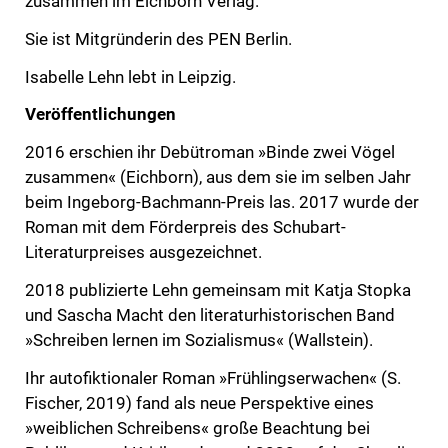
zusammen im Eichborn Verlag.
Sie ist Mitgründerin des PEN Berlin.
Isabelle Lehn lebt in Leipzig.
Veröffentlichungen
2016 erschien ihr Debütroman »Binde zwei Vögel
zusammen« (Eichborn), aus dem sie im selben Jahr
beim Ingeborg-Bachmann-Preis las. 2017 wurde der
Roman mit dem Förderpreis des Schubart-
Literaturpreises ausgezeichnet.
2018 publizierte Lehn gemeinsam mit Katja Stopka
und Sascha Macht den literaturhistorischen Band
»Schreiben lernen im Sozialismus« (Wallstein).
Ihr autofiktionaler Roman »Frühlingserwachen« (S.
Fischer, 2019) fand als neue Perspektive eines
»weiblichen Schreibens« große Beachtung bei