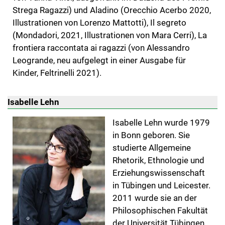
Strega Ragazzi) und Aladino (Orecchio Acerbo 2020,
Illustrationen von Lorenzo Mattotti), Il segreto
(Mondadori, 2021, Illustrationen von Mara Cerri), La
frontiera raccontata ai ragazzi (von Alessandro
Leogrande, neu aufgelegt in einer Ausgabe für
Kinder, Feltrinelli 2021).
Isabelle Lehn
Isabelle Lehn wurde 1979
in Bonn geboren. Sie
studierte Allgemeine
Rhetorik, Ethnologie und
Erziehungswissenschaft
in Tübingen und Leicester.
2011 wurde sie an der
Philosophischen Fakultät
der Universität Tübingen