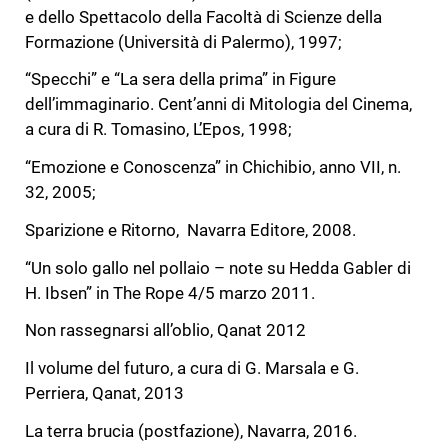
e dello Spettacolo della Facoltà di Scienze della
Formazione (Università di Palermo), 1997;
“Specchi” e “La sera della prima” in Figure
dell’immaginario. Cent’anni di Mitologia del Cinema,
a cura di R. Tomasino, L’Epos, 1998;
“Emozione e Conoscenza” in Chichibio, anno VII, n.
32, 2005;
Sparizione e Ritorno, Navarra Editore, 2008.
“Un solo gallo nel pollaio – note su Hedda Gabler di
H. Ibsen” in The Rope 4/5 marzo 2011.
Non rassegnarsi all’oblio, Qanat 2012
Il volume del futuro, a cura di G. Marsala e G.
Perriera, Qanat, 2013
La terra brucia (postfazione), Navarra, 2016.