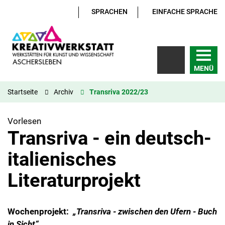
SPRACHEN
EINFACHE SPRACHE
MENÜ
Startseite
Archiv
Transriva 2022/23
Vorlesen
Transriva - ein deutsch-
italienisches
Literaturprojekt
Wochenprojekt:
„Transriva - zwischen den Ufern - Buch
in Sicht“