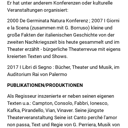
Er hat unter anderem Konferenzen oder kulturelle
Veranstaltungen organisiert:
2000 De Germinata Natura Konferenz ; 2007 I Giorni
e la Scena (zusammen mit G. Borruso) kleine und
große Fakten der italienischen Geschichte von der
zweiten Nachkriegszeit bis heute gesammelt und im
Theater erzählt - bürgerliche Theaterrevue mit eigens
kreierten Texten und Shows.
2017 I Libri di Segno : Bücher, Theater und Musik, im
Auditorium Rai von Palermo
PUBLIKATIONEN/PRODUKTIONEN
Als Regisseur inszenierte er neben seinen eigenen
Texten u.a.: Campton, Consolo, Fabbri, Ionesco,
Kafka, Pirandello, Vian, Vinaver. Seine jüngste
Theaterveranstaltung Seine ist Canto perché l'amor
non passa, Text und Regie von G. Perriera, Musik von