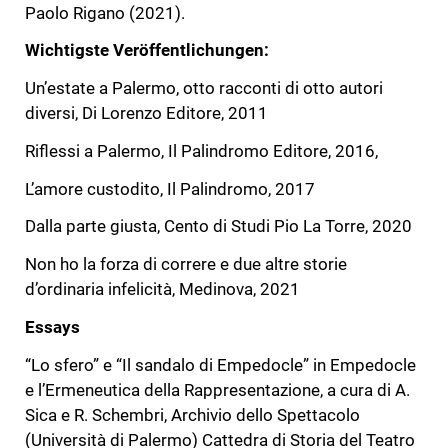
Paolo Rigano (2021).
Wichtigste Veröffentlichungen:
Un’estate a Palermo, otto racconti di otto autori
diversi, Di Lorenzo Editore, 2011
Riflessi a Palermo, Il Palindromo Editore, 2016,
L’amore custodito, Il Palindromo, 2017
Dalla parte giusta, Cento di Studi Pio La Torre, 2020
Non ho la forza di correre e due altre storie
d’ordinaria infelicità, Medinova, 2021
Essays
“Lo sfero” e “Il sandalo di Empedocle” in Empedocle
e l’Ermeneutica della Rappresentazione, a cura di A.
Sica e R. Schembri, Archivio dello Spettacolo
(Università di Palermo) Cattedra di Storia del Teatro