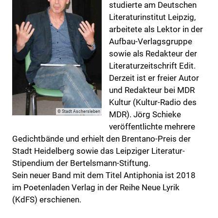
studierte am Deutschen
Literaturinstitut Leipzig,
arbeitete als Lektor in der
Aufbau-Verlagsgruppe
sowie als Redakteur der
Literaturzeitschrift Edit.
Derzeit ist er freier Autor
und Redakteur bei MDR
Kultur (Kultur-Radio des
© Stadt Aschersleben
MDR). Jörg Schieke
veröffentlichte mehrere
Gedichtbände und erhielt den Brentano-Preis der
Stadt Heidelberg sowie das Leipziger Literatur-
Stipendium der Bertelsmann-Stiftung.
Sein neuer Band mit dem Titel Antiphonia ist 2018
im Poetenladen Verlag in der Reihe Neue Lyrik
(KdFS) erschienen.