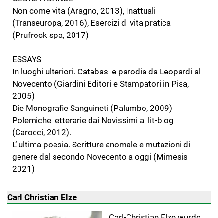
Non come vita (Aragno, 2013), Inattuali
(Transeuropa, 2016), Esercizi di vita pratica
(Prufrock spa, 2017)
ESSAYS
In luoghi ulteriori. Catabasi e parodia da Leopardi al
Novecento (Giardini Editori e Stampatori in Pisa,
2005)
Die Monografie Sanguineti (Palumbo, 2009)
Polemiche letterarie dai Novissimi ai lit-blog
(Carocci, 2012).
L‘ ultima poesia. Scritture anomale e mutazioni di
genere dal secondo Novecento a oggi (Mimesis
2021)
Carl Christian Elze
Carl-Christian Elze wurde