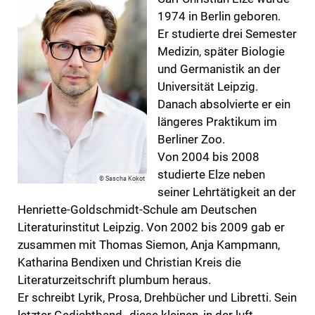
1974 in Berlin geboren.
Er studierte drei Semester
Medizin, später Biologie
und Germanistik an der
Universität Leipzig.
Danach absolvierte er ein
längeres Praktikum im
Berliner Zoo.
Von 2004 bis 2008
studierte Elze neben
© Sascha Kokot
seiner Lehrtätigkeit an der
Henriette-Goldschmidt-Schule am Deutschen
Literaturinstitut Leipzig. Von 2002 bis 2009 gab er
zusammen mit Thomas Siemon, Anja Kampmann,
Katharina Bendixen und Christian Kreis die
Literaturzeitschrift plumbum heraus.
Er schreibt Lyrik, Prosa, Drehbücher und Libretti. Sein
letzter Gedichtband „diese kleinen, in der luft