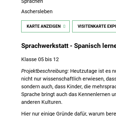
Sprachen
Aschersleben
KARTE ANZEIGEN
VISITENKARTE EXP
Sprachwerkstatt - Spanisch lern
Klasse 05 bis 12
Projektbeschreibung:
Heutzutage ist es nu
nicht nur wissenschaftlich erwiesen, da
sondern auch, dass Kinder, die mehrspra
Sprache bringt auch das Kennenlernen u
anderen Kulturen.
Hier nur einige Gründe dafür, warum berei