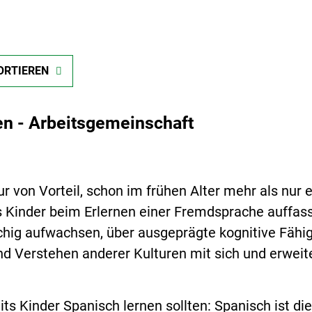
ORTIEREN
en - Arbeitsgemeinschaft
r von Vorteil, schon im frühen Alter mehr als nur 
ss Kinder beim Erlernen einer Fremdsprache auffas
chig aufwachsen, über ausgeprägte kognitive Fähig
nd Verstehen anderer Kulturen mit sich und erwei
ts Kinder Spanisch lernen sollten: Spanisch ist die