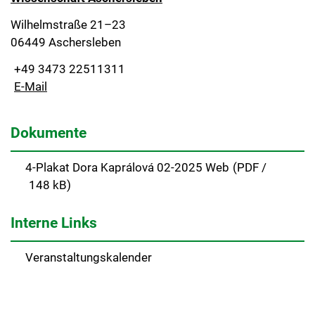
Wilhelmstraße 21–23
06449 Aschersleben
+49 3473 22511311
E-Mail
Dokumente
4-Plakat Dora Kaprálová 02-2025 Web
(
PDF /
148 kB)
Interne Links
Veranstaltungskalender