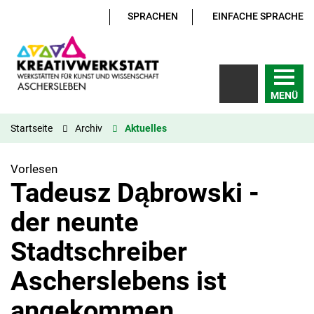
SPRACHEN
EINFACHE SPRACHE
MENÜ
Startseite
Archiv
Aktuelles
Vorlesen
Tadeusz Dąbrowski -
der neunte
Stadtschreiber
Ascherslebens ist
angekommen