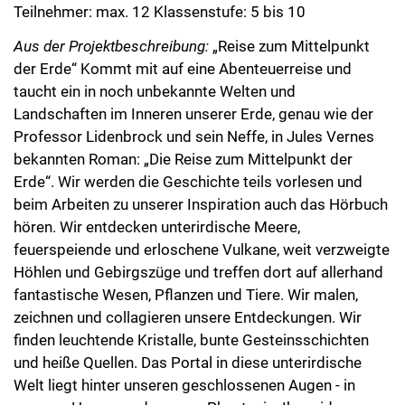
Teilnehmer: max. 12 Klassenstufe: 5 bis 10
Aus der Projektbeschreibung:
„Reise zum Mittelpunkt
der Erde“ Kommt mit auf eine Abenteuerreise und
taucht ein in noch unbekannte Welten und
Landschaften im Inneren unserer Erde, genau wie der
Professor Lidenbrock und sein Neffe, in Jules Vernes
bekannten Roman: „Die Reise zum Mittelpunkt der
Erde“. Wir werden die Geschichte teils vorlesen und
beim Arbeiten zu unserer Inspiration auch das Hörbuch
hören. Wir entdecken unterirdische Meere,
feuerspeiende und erloschene Vulkane, weit verzweigte
Höhlen und Gebirgszüge und treffen dort auf allerhand
fantastische Wesen, Pflanzen und Tiere. Wir malen,
zeichnen und collagieren unsere Entdeckungen. Wir
finden leuchtende Kristalle, bunte Gesteinsschichten
und heiße Quellen. Das Portal in diese unterirdische
Welt liegt hinter unseren geschlossenen Augen - in