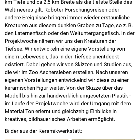
km Tiefe und ca 2,5 km Breite als die tiefste Stelle des
Weltmeeres gilt. Roboter-Forschungsreisen oder
andere Ereignisse bringen immer wieder erstaunliche
Kreaturen aus diesem dunklen Graben zu Tage, so z. B.
den Laternenfisch oder den Weltuntergangsfisch. In der
Projektwoche nähern wir uns den Kreaturen der
Tiefsee. Wir entwickeln eine eigene Vorstellung von
einem Lebewesen, das in der Tiefsee unentdeckt
existiert. Dabei gehen wir von Skizzen und Studien aus,
die wir im Zoo Aschersleben erstellen. Nach unseren
eigenen Vorstellungen entwickelnd wir diese zu einer
keramischen Figur weiter. Von der Skizze über das
Modell bis hin zur handwerklich umgesetzten Plastik -
im Laufe der Projektwoche wird der Umgang mit dem
Material Ton erlernt und gleichzeitig Einblicke in
kreatives, bildhauerisches Arbeiten ermöglicht.
Bilder aus der Keramikwerkstatt: