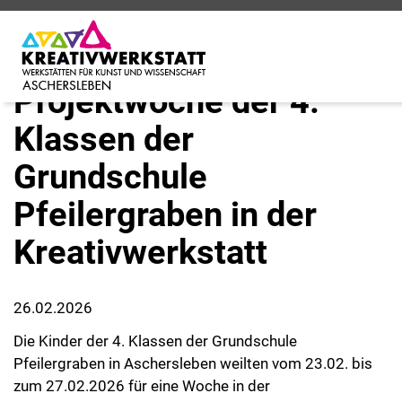
Startseite
Archiv
Projekte 2024/25
SPRACHEN
Vorlesen
Projektwoche der 4.
Klassen der
Grundschule
Pfeilergraben in der
Kreativwerkstatt
26.02.2026
Die Kinder der 4. Klassen der Grundschule
Pfeilergraben in Aschersleben weilten vom 23.02. bis
zum 27.02.2026 für eine Woche in der
Kreativwerkstatt. Sie arbeiten in 6 verschiedenen