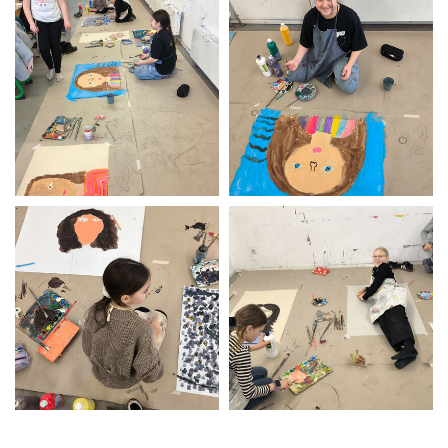
Werkstatt:
Malen – „Reise zum Mittelpunkt