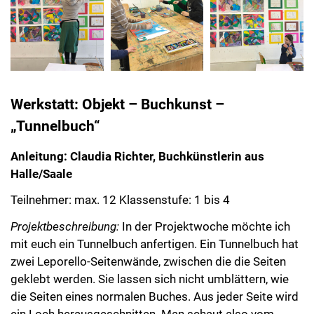
Werkstatt: Objekt – Buchkunst –
„Tunnelbuch“
Anleitung: Claudia Richter, Buchkünstlerin aus
Halle/Saale
Teilnehmer: max. 12 Klassenstufe: 1 bis 4
Projektbeschreibung:
In der Projektwoche möchte ich
mit euch ein Tunnelbuch anfertigen. Ein Tunnelbuch hat
zwei Leporello-Seitenwände, zwischen die die Seiten
geklebt werden. Sie lassen sich nicht umblättern, wie
die Seiten eines normalen Buches. Aus jeder Seite wird
ein Loch herausgeschnitten. Man schaut also vom