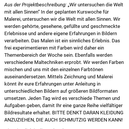
Aus der Projektbeschreibung:
„Wir untersuchen die Welt
mit allen Sinnen“ In der geplanten Kurswoche für
Malerei, untersuchen wir die Welt mit allen Sinnen. Wir
werden gehörte, gesehene, gefüllte und geschmeckte
Erlebnisse und andere eigene Erfahrungen in Bildern
verarbeiten. Das Malen ist ein sinnliches Erlebnis. Das
frei experimentieren mit Farben wird daher ein
Themenbereich der Woche sein. Ebenfalls werden
verschiedene Maltechniken erprobt. Wir werden Farben
mischen und uns mit den einzelnen Farbtönen
auseinandersetzen. Mittels Zeichnung und Malerei
könnt ihr eure Erfahrungen unter Anleitung in
unterschiedlichen Bildern auf größeren Bildformaten
umsetzen. Jeden Tag wird es verschiede Themen und
Aufgaben geben, damit Ihr eine ganze Reihe vielfältiger
Bildresultate erhaltet. BITTE DENKT DARAN KLEIDUNG
ANZUZIEHEN, DIE AUCH SCHMUTZIG WERDEN KANN!
Hier ein Blick in die Malwerkstatt 1: