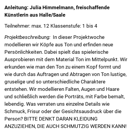
Anleitung: Julia Himmelmann, freischaffende
Künstlerin aus Halle/Saale
Teilnehmer: max. 12 Klassenstufe: 1 bis 4
Projektbeschreibung:
In dieser Projektwoche
modellieren wir Köpfe aus Ton und erfinden neue
Persönlichkeiten. Dabei spielt das spielerische
Ausprobieren mit dem Material Ton im Mittelpunkt. Wir
erkunden wie man den Ton zu einem Kopf formt und
wie durch das Auftragen und Abtragen von Ton lustige,
gruselige und so unterschiedliche Charaktere
entstehen. Wir modellieren Falten, Augen und Haare
und schließlich werden die Porträts, mit Farbe bemalt,
lebendig. Was verraten uns einzelne Details wie
Schmuck, Frisur oder der Gesichtsausdruck über die
Person? BITTE DENKT DARAN KLEIDUNG
ANZUZIEHEN, DIE AUCH SCHMUTZIG WERDEN KANN!
Bilder aus der Keramikwerkstatt: