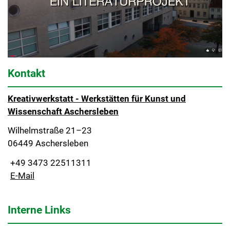
Kontakt
Kreativwerkstatt - Werkstätten für Kunst und
Wissenschaft Aschersleben
Wilhelmstraße 21–23
06449 Aschersleben
+49 3473 22511311
E-Mail
Interne Links