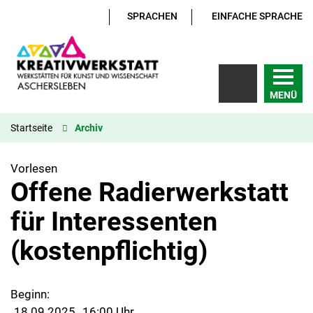
SPRACHEN
EINFACHE SPRACHE
MENÜ
Startseite
Archiv
Vorlesen
Offene Radierwerkstatt
für Interessenten
(kostenpflichtig)
Beginn:
18.09.2025
16:00 Uhr