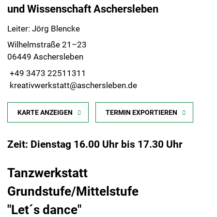
und Wissenschaft Aschersleben
Leiter: Jörg Blencke
Wilhelmstraße 21–23
06449 Aschersleben
+49 3473 22511311
kreativwerkstatt@aschersleben.de
KARTE ANZEIGEN
TERMIN EXPORTIEREN
Zeit: Dienstag 16.00 Uhr bis 17.30 Uhr
Tanzwerkstatt
Grundstufe/Mittelstufe
"Let´s dance"