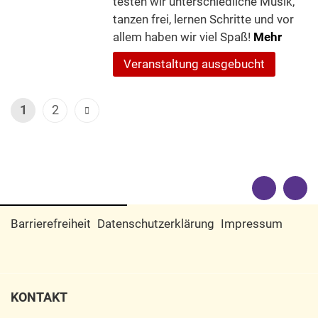
testen wir unterschiedliche Musik,
tanzen frei, lernen Schritte und vor
allem haben wir viel Spaß!
Mehr
Veranstaltung ausgebucht
1
2
Barrierefreiheit
Datenschutzerklärung
Impressum
KONTAKT