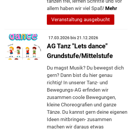
tanzen frei, lernen Schritte und vor
allem haben wir viel Spaß!
Mehr
Veranstaltung ausgebucht
17.03.2026 bis 21.12.2026
AG Tanz "Lets dance"
Grundstufe/Mittelstufe
Du magst Musik? Du bewegst dich
gern? Dann bist du hier genau
richtig! In unserer Tanz- und
Bewegungs-AG erfinden wir
zusammen coole Bewegungen,
kleine Choreografien und ganze
Tänze. Du kannst gern deine eigenen
Ideen mitbringen- zusammen
machen wir daraus etwas