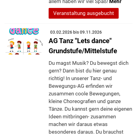
allem haben wir viel Spaß!
Mehr
Veranstaltung ausgebucht
03.02.2026 bis 09.11.2026
AG Tanz "Lets dance"
Grundstufe/Mittelstufe
Du magst Musik? Du bewegst dich
gern? Dann bist du hier genau
richtig! In unserer Tanz- und
Bewegungs-AG erfinden wir
zusammen coole Bewegungen,
kleine Choreografien und ganze
Tänze. Du kannst gern deine eigenen
Ideen mitbringen- zusammen
machen wir daraus etwas
besonderes daraus. Du brauchst