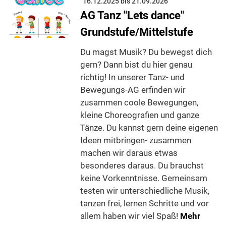
16.12.2025 bis 21.09.2026
AG Tanz "Lets dance"
Grundstufe/Mittelstufe
Du magst Musik? Du bewegst dich
gern? Dann bist du hier genau
richtig! In unserer Tanz- und
Bewegungs-AG erfinden wir
zusammen coole Bewegungen,
kleine Choreografien und ganze
Tänze. Du kannst gern deine eigenen
Ideen mitbringen- zusammen
machen wir daraus etwas
besonderes daraus. Du brauchst
keine Vorkenntnisse. Gemeinsam
testen wir unterschiedliche Musik,
tanzen frei, lernen Schritte und vor
allem haben wir viel Spaß!
Mehr