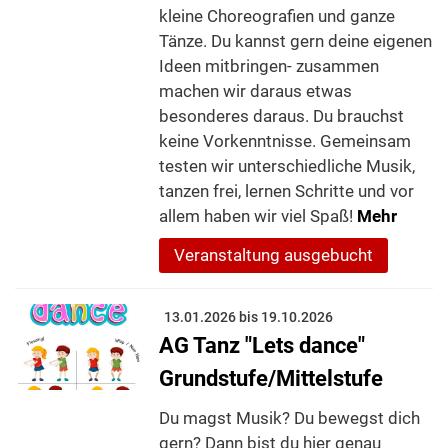
kleine Choreografien und ganze
Tänze. Du kannst gern deine eigenen
Ideen mitbringen- zusammen
machen wir daraus etwas
besonderes daraus. Du brauchst
keine Vorkenntnisse. Gemeinsam
testen wir unterschiedliche Musik,
tanzen frei, lernen Schritte und vor
allem haben wir viel Spaß!
Mehr
Veranstaltung ausgebucht
13.01.2026 bis 19.10.2026
AG Tanz "Lets dance"
Grundstufe/Mittelstufe
Du magst Musik? Du bewegst dich
gern? Dann bist du hier genau