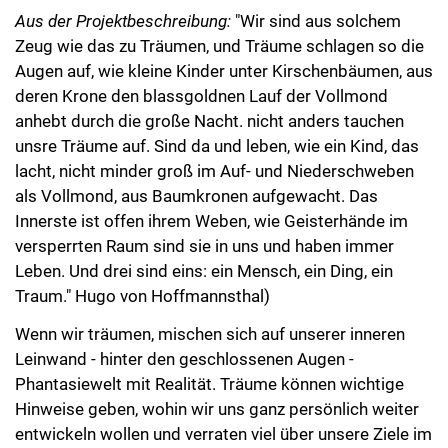
Aus der Projektbeschreibung:
"Wir sind aus solchem
Zeug wie das zu Träumen, und Träume schlagen so die
Augen auf, wie kleine Kinder unter Kirschenbäumen, aus
deren Krone den blassgoldnen Lauf der Vollmond
anhebt durch die große Nacht. nicht anders tauchen
unsre Träume auf. Sind da und leben, wie ein Kind, das
lacht, nicht minder groß im Auf- und Niederschweben
als Vollmond, aus Baumkronen aufgewacht. Das
Innerste ist offen ihrem Weben, wie Geisterhände im
versperrten Raum sind sie in uns und haben immer
Leben. Und drei sind eins: ein Mensch, ein Ding, ein
Traum." Hugo von Hoffmannsthal)
Wenn wir träumen, mischen sich auf unserer inneren
Leinwand - hinter den geschlossenen Augen -
Phantasiewelt mit Realität. Träume können wichtige
Hinweise geben, wohin wir uns ganz persönlich weiter
entwickeln wollen und verraten viel über unsere Ziele im